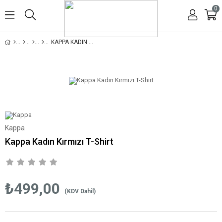
0
KAPPA KADIN KIRMIZI T-SHIRT
Kappa
Kappa Kadın Kırmızı T-Shirt
₺499,00
(KDV Dahil)