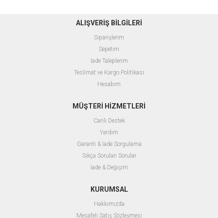
ALIŞVERİŞ BİLGİLERİ
Siparişlerim
Sepetim
İade Taleplerim
Teslimat ve Kargo Politikası
Hesabım
MÜŞTERİ HİZMETLERİ
Canlı Destek
Yardım
Garanti & İade Sorgulama
Sıkça Sorulan Sorular
İade & Değişim
KURUMSAL
Hakkımızda
Mesafeli Satış Sözleşmesi