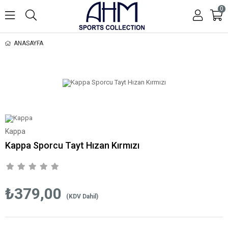
0
ANASAYFA
Kappa
Kappa Sporcu Tayt Hızan Kırmızı
₺379,00
(KDV Dahil)