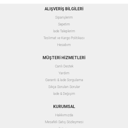
ALIŞVERİŞ BİLGİLERİ
Siparişlerim
Sepetim
İade Taleplerim
Teslimat ve Kargo Politikası
Hesabım
MÜŞTERİ HİZMETLERİ
Canlı Destek
Yardım
Garanti & İade Sorgulama
Sıkça Sorulan Sorular
İade & Değişim
KURUMSAL
Hakkımızda
Mesafeli Satış Sözleşmesi