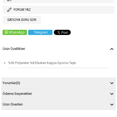
YORUM YAZ
SATICIYA SORU SOR
WhatsApp
Telegram
Ürün Özellikleri
%92 Polyester %8 Elastan Kappa Sporcu Taytı
Yorumlar
(0)
Ödeme Seçenekleri
Ürün Önerileri