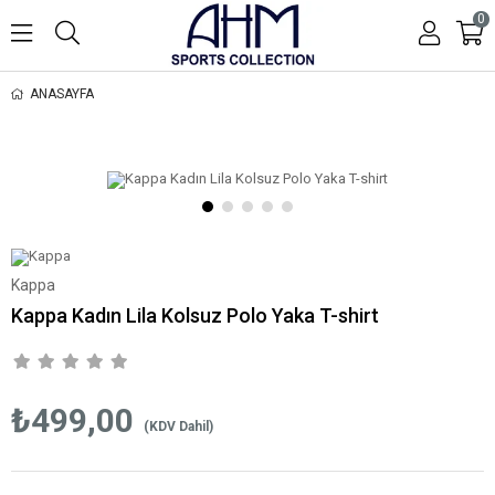
0
ANASAYFA
Kappa
Kappa Kadın Lila Kolsuz Polo Yaka T-shirt
₺499,00
(KDV Dahil)