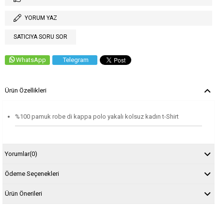
YORUM YAZ
SATICIYA SORU SOR
WhatsApp
Telegram
Ürün Özellikleri
%100 pamuk robe di kappa polo yakalı kolsuz kadın t-Shirt
Yorumlar
(0)
Ödeme Seçenekleri
Ürün Önerileri