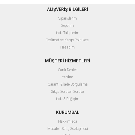
ALIŞVERİŞ BİLGİLERİ
Siparişlerim
Sepetim
İade Taleplerim
Teslimat ve Kargo Politikası
Hesabım
MÜŞTERİ HİZMETLERİ
Canlı Destek
Yardım
Garanti & İade Sorgulama
Sıkça Sorulan Sorular
İade & Değişim
KURUMSAL
Hakkımızda
Mesafeli Satış Sözleşmesi